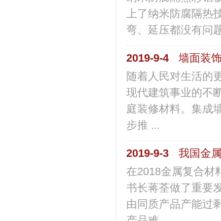
上了纳米防腐隔热
弯、延压都没有问题
2019-9-4
墙面装
随着人民对生活的
现代建筑事业的不
庭装修材料。集成
步推 ...
2019-9-3
我国金
在2018金属复合
书长蒋荃做了重要
由同质产品产能过
产品难 ...